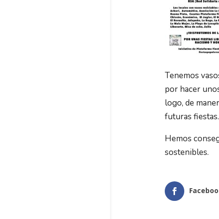
Tenemos vasos 
por hacer unos
logo, de maner
futuras fiestas.
Hemos consegui
sostenibles.
Faceboo