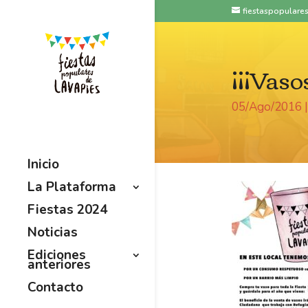
fiestaspopular
¡¡¡Vasos
05/Ago/2016
Inicio
La Plataforma
Fiestas 2024
Noticias
Ediciones
anteriores
Contacto