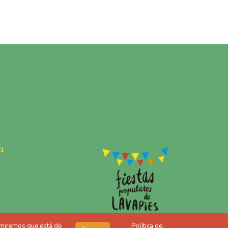
a
sumiremos que está de
Política de