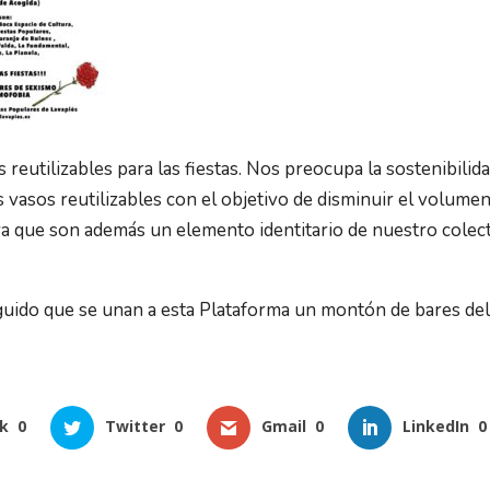
reutilizables para las fiestas. Nos preocupa la sostenibilid
 vasos reutilizables con el objetivo de disminuir el volum
a que son además un elemento identitario de nuestro colect
do que se unan a esta Plataforma un montón de bares del 
k
0
Twitter
0
Gmail
0
LinkedIn
0