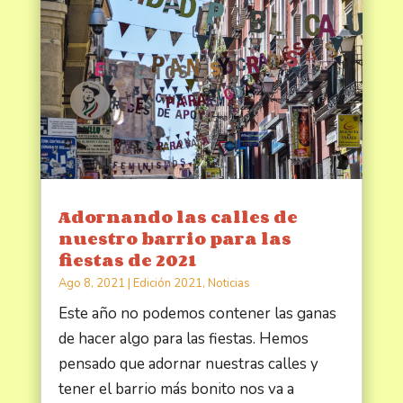
Adornando las calles de
nuestro barrio para las
fiestas de 2021
Ago 8, 2021
|
Edición 2021
,
Noticias
Este año no podemos contener las ganas
de hacer algo para las fiestas. Hemos
pensado que adornar nuestras calles y
tener el barrio más bonito nos va a