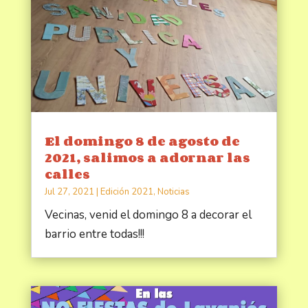
El domingo 8 de agosto de
2021, salimos a adornar las
calles
Jul 27, 2021
|
Edición 2021
,
Noticias
Vecinas, venid el domingo 8 a decorar el
barrio entre todas!!!