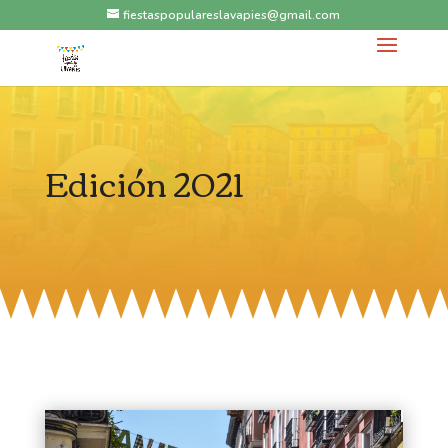
fiestaspopulareslavapies@gmail.com
Edición 2021