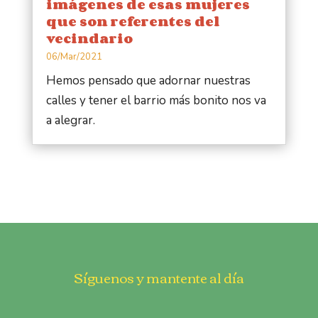
imágenes de esas mujeres
que son referentes del
vecindario
06/Mar/2021
Hemos pensado que adornar nuestras
calles y tener el barrio más bonito nos va
a alegrar.
Síguenos y mantente al día