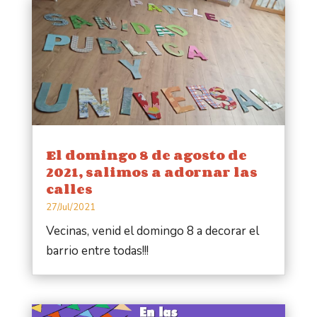
El domingo 8 de agosto de
2021, salimos a adornar las
calles
27/Jul/2021
Vecinas, venid el domingo 8 a decorar el
barrio entre todas!!!