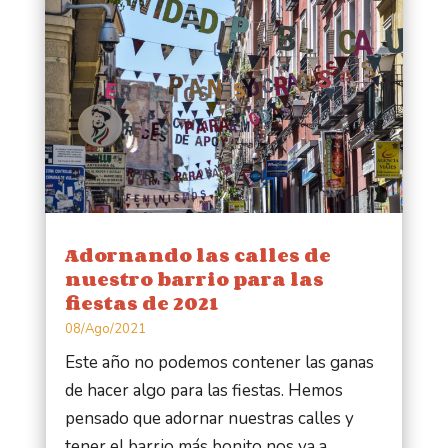
Adornando las calles de
nuestro barrio para las
fiestas de 2021
08/Ago/2021
Este año no podemos contener las ganas
de hacer algo para las fiestas. Hemos
pensado que adornar nuestras calles y
tener el barrio más bonito nos va a