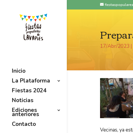
fiestaspopular
Prepara
17/Abr/2023
Inicio
La Plataforma
Fiestas 2024
Noticias
Ediciones
anteriores
Contacto
Vecinas, ya es