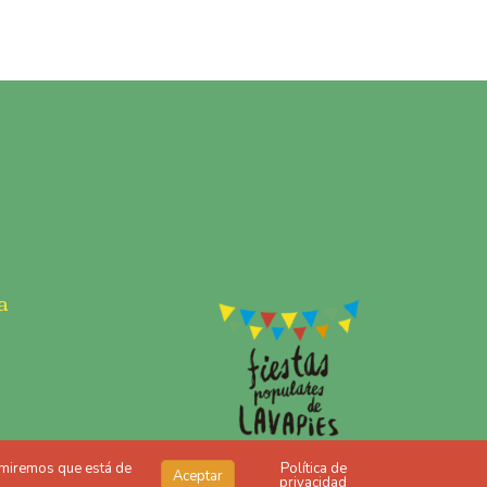
a
sumiremos que está de
Política de
Aceptar
privacidad