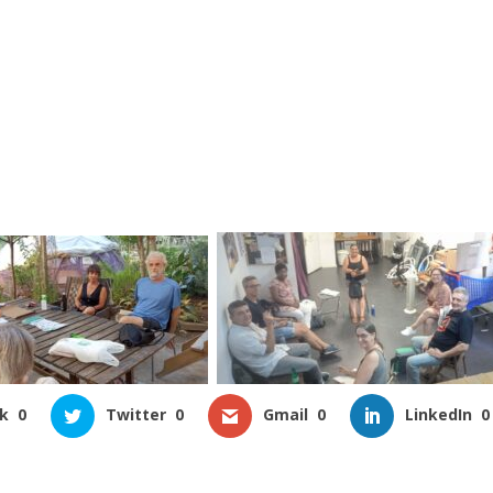
k
0
Twitter
0
Gmail
0
LinkedIn
0