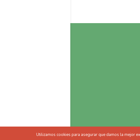
Utilizamos cookies para asegurar que damos la mejor expe