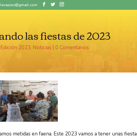
eslavapies@gmail.com
ndo las fiestas de 2023
|
Edición 2023
,
Noticias
|
0 Comentarios
tamos metidas en faena. Este 2023 vamos a tener unas fiestas