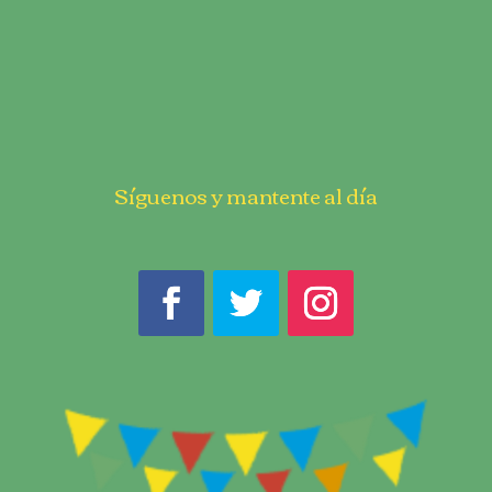
Síguenos y mantente al día