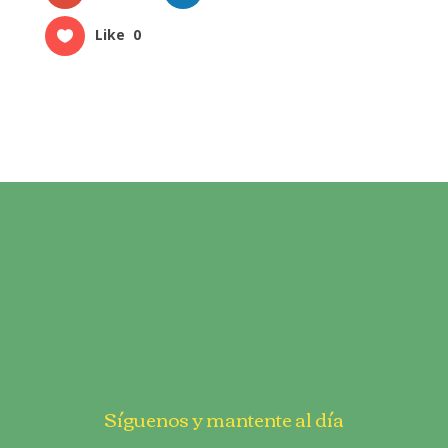
Like
0
Síguenos y mantente al día