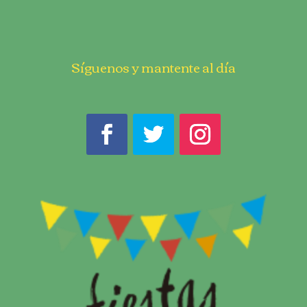
Síguenos y mantente al día