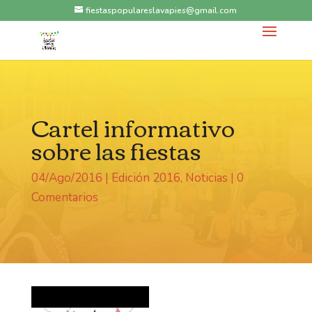
fiestaspopulareslavapies@gmail.com
Cartel informativo
sobre las fiestas
04/Ago/2016
|
Edición 2016
,
Noticias
|
0
Comentarios